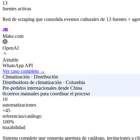
13
fuentes activas
Red de scraping que consolida eventos culturales de 13 fuentes + ag
Make.com
OpenAI
Airtable
WhatsApp API
Ver caso completo →
Climatización · Distribución
Distribuidora de climatización · Colombia
Pre-pedidos internacionales desde China
0
correos manuales para coordinar el proceso
10
automatizaciones
+45
referencias/catálogo
100%
trazabilidad
Sistema completo que orquesta apertura de catálogo, invitaciones a cl