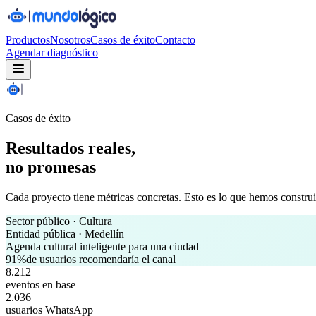
Productos
Nosotros
Casos de éxito
Contacto
Agendar diagnóstico
Casos de éxito
Resultados reales,
no promesas
Cada proyecto tiene métricas concretas. Esto es lo que hemos construi
Sector público · Cultura
Entidad pública · Medellín
Agenda cultural inteligente para una ciudad
91%
de usuarios recomendaría el canal
8.212
eventos en base
2.036
usuarios WhatsApp