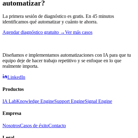
automatizar?
La primera sesión de diagnóstico es gratis. En 45 minutos
identificamos qué automatizar y cuánto te ahorra.
Agendar diagnóstico gratuito →
Ver más casos
Diseñamos e implementamos automatizaciones con IA para que tu
equipo deje de hacer trabajo repetitivo y se enfoque en lo que
realmente importa.
LinkedIn
Productos
IA Lab
Knowledge Engine
Support Engine
Signal Engine
Empresa
Nosotros
Casos de éxito
Contacto
Legal