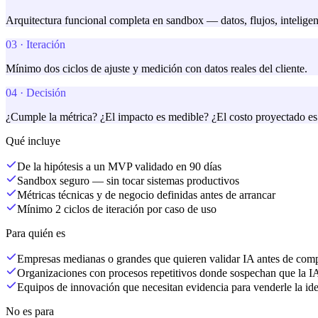
Arquitectura funcional completa en sandbox — datos, flujos, intelige
03
·
Iteración
Mínimo dos ciclos de ajuste y medición con datos reales del cliente.
04
·
Decisión
¿Cumple la métrica? ¿El impacto es medible? ¿El costo proyectado es v
Qué incluye
De la hipótesis a un MVP validado en 90 días
Sandbox seguro — sin tocar sistemas productivos
Métricas técnicas y de negocio definidas antes de arrancar
Mínimo 2 ciclos de iteración por caso de uso
Para quién es
Empresas medianas o grandes que quieren validar IA antes de com
Organizaciones con procesos repetitivos donde sospechan que la IA
Equipos de innovación que necesitan evidencia para venderle la id
No es para