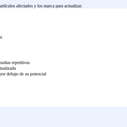
rtículos afectados y los marca para actualizar.
ás
ultas repetitivas
tualizada
por debajo de su potencial