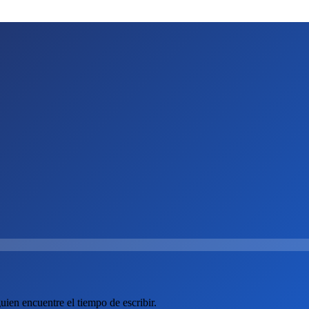
ien encuentre el tiempo de escribir.