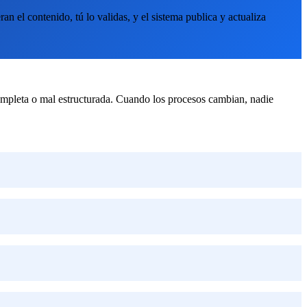
 el contenido, tú lo validas, y el sistema publica y actualiza
ompleta o mal estructurada. Cuando los procesos cambian, nadie