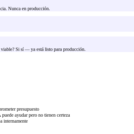
ncia. Nunca en producción.
iable? Si sí — ya está listo para producción.
prometer presupuesto
 puede ayudar pero no tienen certeza
ea internamente