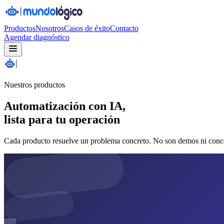
Productos
Nosotros
Casos de éxito
Contacto
Agendar diagnóstico
Nuestros productos
Automatización con IA,
lista para tu operación
Cada producto resuelve un problema concreto. No son demos ni concep