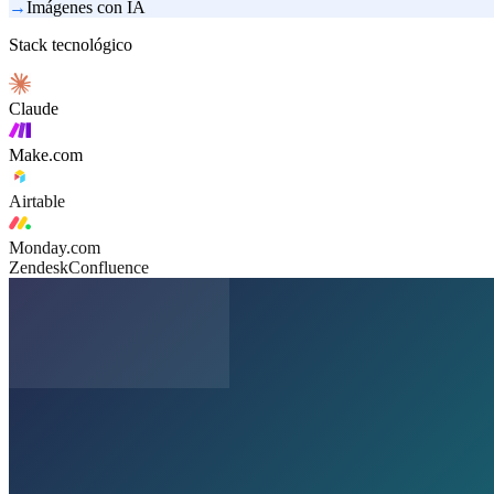
→
Imágenes con IA
Stack tecnológico
Claude
Make.com
Airtable
Monday.com
Zendesk
Confluence