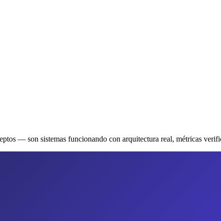
tos — son sistemas funcionando con arquitectura real, métricas verific