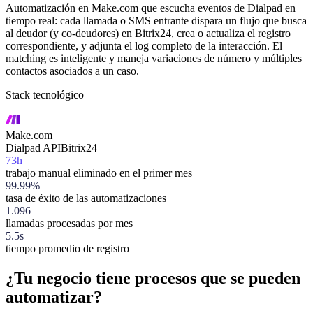
Automatización en Make.com que escucha eventos de Dialpad en
tiempo real: cada llamada o SMS entrante dispara un flujo que busca
al deudor (y co-deudores) en Bitrix24, crea o actualiza el registro
correspondiente, y adjunta el log completo de la interacción. El
matching es inteligente y maneja variaciones de número y múltiples
contactos asociados a un caso.
Stack tecnológico
Make.com
Dialpad API
Bitrix24
73h
trabajo manual eliminado en el primer mes
99.99%
tasa de éxito de las automatizaciones
1.096
llamadas procesadas por mes
5.5s
tiempo promedio de registro
¿Tu negocio tiene procesos que se pueden
automatizar?