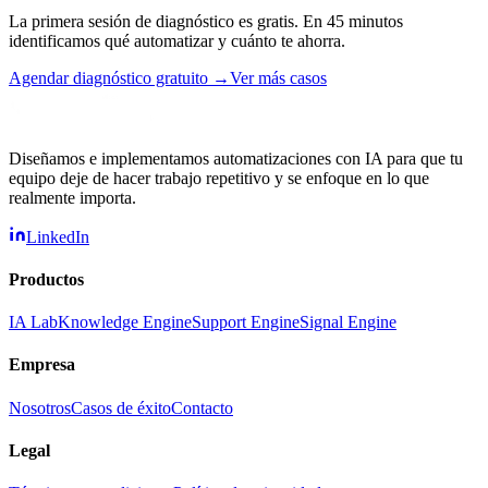
La primera sesión de diagnóstico es gratis. En 45 minutos
identificamos qué automatizar y cuánto te ahorra.
Agendar diagnóstico gratuito →
Ver más casos
Diseñamos e implementamos automatizaciones con IA para que tu
equipo deje de hacer trabajo repetitivo y se enfoque en lo que
realmente importa.
LinkedIn
Productos
IA Lab
Knowledge Engine
Support Engine
Signal Engine
Empresa
Nosotros
Casos de éxito
Contacto
Legal