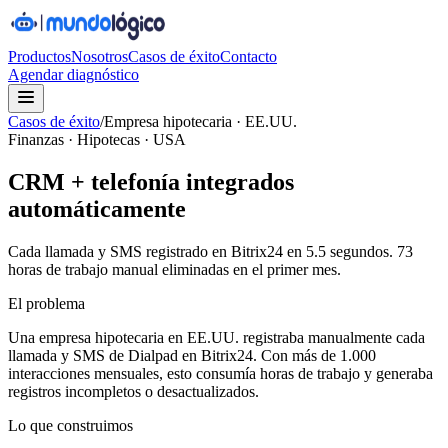
Productos
Nosotros
Casos de éxito
Contacto
Agendar diagnóstico
Casos de éxito
/
Empresa hipotecaria · EE.UU.
Finanzas · Hipotecas · USA
CRM + telefonía integrados
automáticamente
Cada llamada y SMS registrado en Bitrix24 en 5.5 segundos. 73
horas de trabajo manual eliminadas en el primer mes.
El problema
Una empresa hipotecaria en EE.UU. registraba manualmente cada
llamada y SMS de Dialpad en Bitrix24. Con más de 1.000
interacciones mensuales, esto consumía horas de trabajo y generaba
registros incompletos o desactualizados.
Lo que construimos